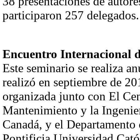
38 presentaciones de autore
participaron 257 delegados.
Encuentro Internacional
Este seminario se realiza a
realizó en septiembre de 20
organizada junto con El Cen
Mantenimiento y la Ingeni
Canadá, y el Departamento 
Pontificia Universidad Cató