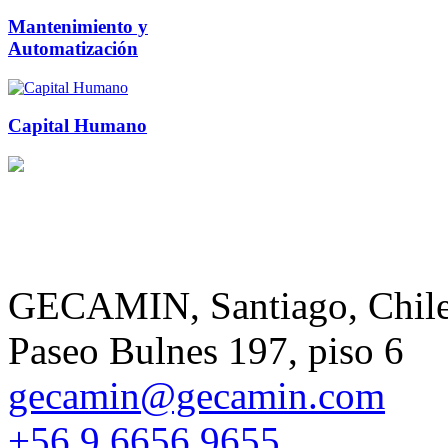
Mantenimiento y
Automatización
Capital Humano
GECAMIN, Santiago, Chil
Paseo Bulnes 197, piso 6
gecamin@gecamin.com
+56 9 6656 9655