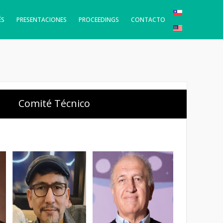
ÉS
PRESENTACIONES
PROCEEDINGS
CONTACTO
Comité Técnico