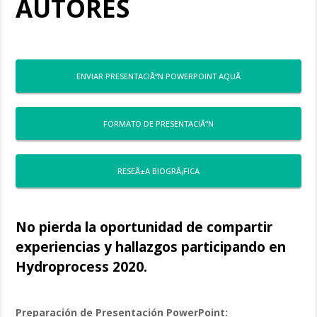
AUTORES
ENVIAR PRESENTACIÃ“N POWERPOINT AQUÃ
FORMATO DE PRESENTACIÃ“N
RESEÃ±A BIOGRÃ¡FICA
No pierda la oportunidad de compartir
experiencias y hallazgos participando en
Hydroprocess 2020.
Preparación de Presentación PowerPoint: