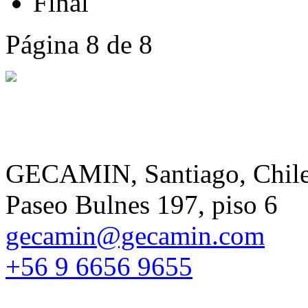
Final
Página 8 de 8
GECAMIN, Santiago, Chil
Paseo Bulnes 197, piso 6
gecamin@gecamin.com
+56 9 6656 9655