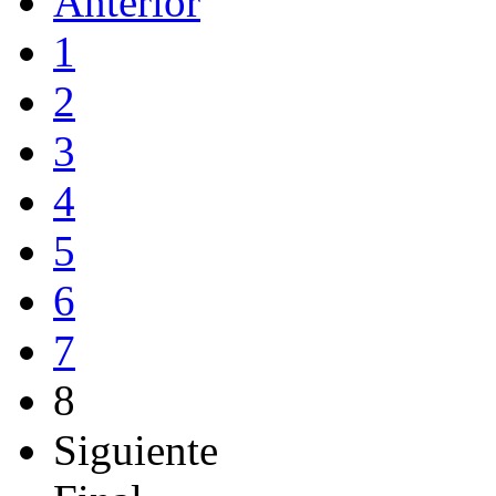
Anterior
1
2
3
4
5
6
7
8
Siguiente