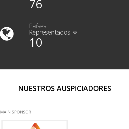
76
Países
Representados
10
NUESTROS AUSPICIADORES
MAIN SPONSOR