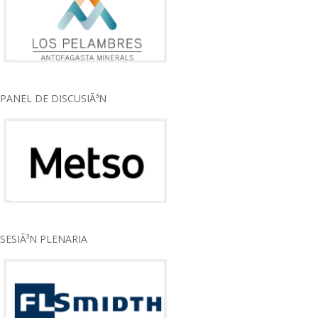
PANEL DE DISCUSIÃ³N
SESIÃ³N PLENARIA