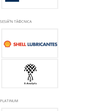
SESIÃ³N TÃ©CNICA
PLATINUM