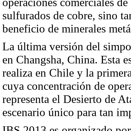
operaciones comerciales de 
sulfurados de cobre, sino t
beneficio de minerales metál
La última versión del simpos
en Changsha, China. Esta es
realiza en Chile y la primer
cuya concentración de opera
representa el Desierto de A
escenario único para tan im
IBS 2013 es organizado por