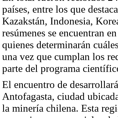
países, entre los que desta
Kazakstán, Indonesia, Korea
resúmenes se encuentran en
quienes determinarán cuáles 
una vez que cumplan los req
parte del programa científi
El encuentro de desarrollará
Antofagasta, ciudad ubicada
la minería chilena. Esta re