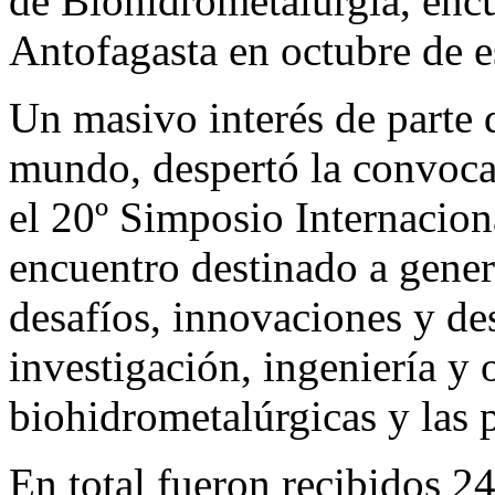
de Biohidrometalurgia, encu
Antofagasta en octubre de e
Un masivo interés de parte 
mundo, despertó la convoca
el 20º Simposio Internacion
encuentro destinado a gener
desafíos, innovaciones y des
investigación, ingeniería y 
biohidrometalúrgicas y las 
En total fueron recibidos 2