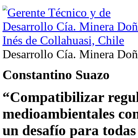
Desarrollo Cía. Minera Doña
Constantino Suazo
“Compatibilizar regu
medioambientales con
un desafío para toda