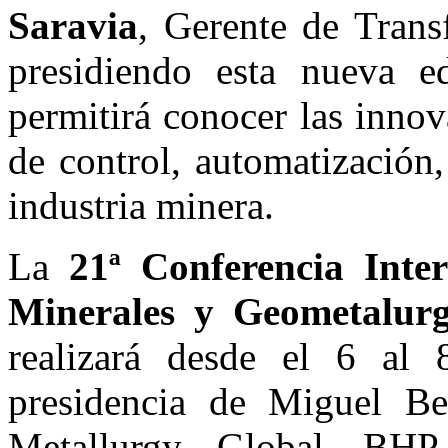
Saravia
, Gerente de Trans
presidiendo esta nueva e
permitirá conocer las innov
de control, automatización,
industria minera.
La
21ª Conferencia Inte
Minerales y Geometalurg
realizará desde el 6 al
presidencia de Miguel Bec
Metallurgy, Global, BHP.