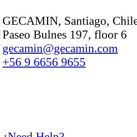
GECAMIN, Santiago, Chil
Paseo Bulnes 197, floor 6
gecamin@gecamin.com
+56 9 6656 9655
¿Need Help?