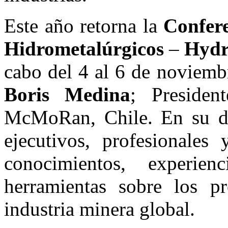
Este año retorna la
Confere
Hidrometalúrgicos
–
Hydr
cabo del 4 al 6 de noviemb
Boris Medina
; Presiden
McMoRan, Chile. En su de
ejecutivos, profesionales
conocimientos, experie
herramientas sobre los pr
industria minera global.