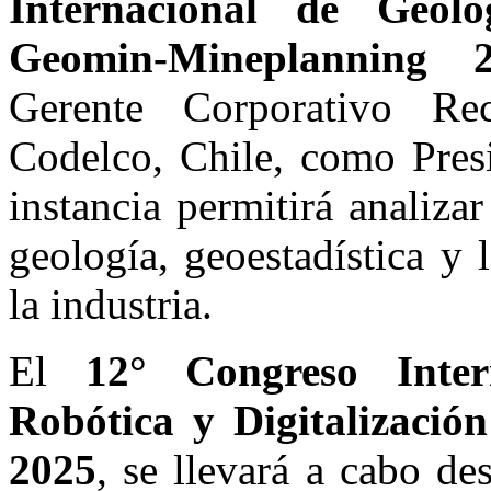
Internacional de Geolo
Geomin-Mineplanning 
Gerente Corporativo Re
Codelco, Chile, como Presi
instancia permitirá analiza
geología, geoestadística y 
la industria.
El
12° Congreso Inter
Robótica y Digitalizació
2025
, se llevará a cabo de