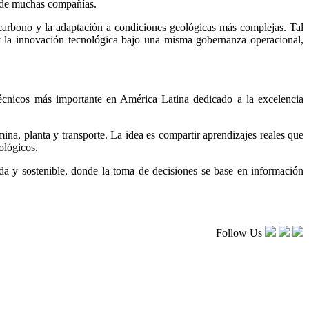
o de muchas compañías.
e carbono y la adaptación a condiciones geológicas más complejas. Tal
s y la innovación tecnológica bajo una misma gobernanza operacional,
técnicos más importante en América Latina dedicado a la excelencia
ina, planta y transporte. La idea es compartir aprendizajes reales que
ológicos.
rada y sostenible, donde la toma de decisiones se base en información
Follow Us