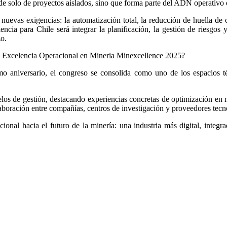
de solo de proyectos aislados, sino que forma parte del ADN operativ
a nuevas exigencias: la automatización total, la reducción de huella d
encia para Chile será integrar la planificación, la gestión de riesgo
zo.
de Excelencia Operacional en Mineria Minexcellence 2025?
mo aniversario, el congreso se consolida como uno de los espacios 
los de gestión, destacando experiencias concretas de optimización en m
olaboración entre compañías, centros de investigación y proveedores tecn
cional hacia el futuro de la minería: una industria más digital, integ