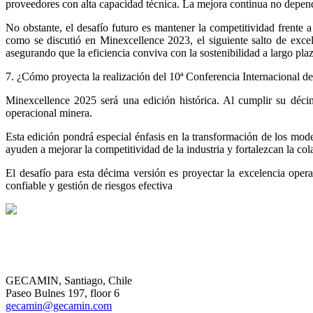
proveedores con alta capacidad técnica. La mejora continua no depen
No obstante, el desafío futuro es mantener la competitividad frente 
como se discutió en Minexcellence 2023, el siguiente salto de excel
asegurando que la eficiencia conviva con la sostenibilidad a largo pla
7. ¿Cómo proyecta la realización del 10ª Conferencia Internacional 
Minexcellence 2025 será una edición histórica. Al cumplir su déci
operacional minera.
Esta edición pondrá especial énfasis en la transformación de los mode
ayuden a mejorar la competitividad de la industria y fortalezcan la c
El desafío para esta décima versión es proyectar la excelencia opera
confiable y gestión de riesgos efectiva
GECAMIN, Santiago, Chile
Paseo Bulnes 197, floor 6
gecamin@gecamin.com