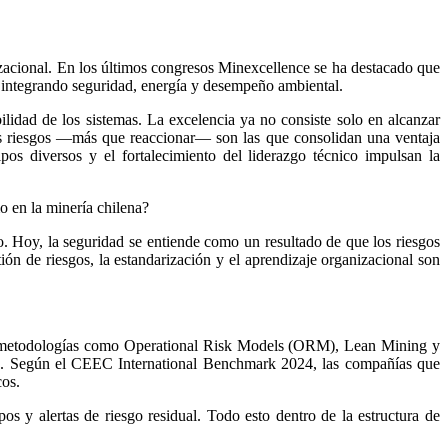
nizacional. En los últimos congresos Minexcellence se ha destacado que
a, integrando seguridad, energía y desempeño ambiental.
abilidad de los sistemas. La excelencia ya no consiste solo en alcanzar
 los riesgos —más que reaccionar— son las que consolidan una ventaja
os diversos y el fortalecimiento del liderazgo técnico impulsan la
o en la minería chilena?
. Hoy, la seguridad se entiende como un resultado de que los riesgos
ión de riesgos, la estandarización y el aprendizaje organizacional son
dado metodologías como Operational Risk Models (ORM), Lean Mining y
tiva. Según el CEEC International Benchmark 2024, las compañías que
cos.
pos y alertas de riesgo residual. Todo esto dentro de la estructura de