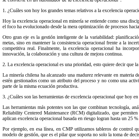
1. ¿Cuáles son hoy los grandes temas relativos a la excelencia operac
Hoy la excelencia operacional en minería se entiende como una discipl
el foco ha evolucionado desde la mera optimización de procesos hacia 
Otro gran eje es la gestión inteligente de la variabilidad: planificac
metas, sino en mantener la consistencia operacional frente a la inc
competitiva real. Finalmente, la excelencia operacional ha incorp
innovación, la colaboración y una cultura de mejora continua.
2. La excelencia operacional es una prioridad, esto quiere decir que l
La minería chilena ha alcanzado una madurez relevante en materia de
estén gestionados como un atributo del proceso y no como una activida
parte de la misma ecuación productiva.
3. ¿Cuáles son las herramientas de excelencia operacional que hoy en 
Las herramientas más potentes son las que combinan tecnología, aná
Reliability Centered Maintenance (RCM) digitalizado, que permiten 
aplican excelencia operacional basada en riesgo logran hasta un 25 % 
Por ejemplo, en esa línea, en CMP utilizamos tableros de control que 
modelo de gestión, que es el pilar que soporta no solo la toma de deci