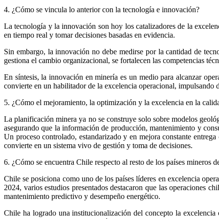
4. ¿Cómo se vincula lo anterior con la tecnología e innovación?
La tecnología y la innovación son hoy los catalizadores de la excelen
en tiempo real y tomar decisiones basadas en evidencia.
Sin embargo, la innovación no debe medirse por la cantidad de tecno
gestiona el cambio organizacional, se fortalecen las competencias técn
En síntesis, la innovación en minería es un medio para alcanzar oper
convierte en un habilitador de la excelencia operacional, impulsando de
5. ¿Cómo el mejoramiento, la optimización y la excelencia en la calid
La planificación minera ya no se construye solo sobre modelos geológi
asegurando que la información de producción, mantenimiento y consumo
Un proceso controlado, estandarizado y en mejora constante entrega ce
convierte en un sistema vivo de gestión y toma de decisiones.
6. ¿Cómo se encuentra Chile respecto al resto de los países mineros de
Chile se posiciona como uno de los países líderes en excelencia oper
2024, varios estudios presentados destacaron que las operaciones chi
mantenimiento predictivo y desempeño energético.
Chile ha logrado una institucionalización del concepto la excelencia 