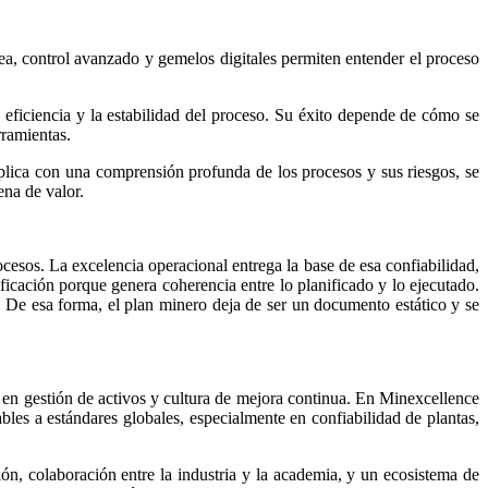
nea, control avanzado y gemelos digitales permiten entender el proceso
eficiencia y la estabilidad del proceso. Su éxito depende de cómo se
rramientas.
aplica con una comprensión profunda de los procesos y sus riesgos, se
ena de valor.
cesos. La excelencia operacional entrega la base de esa confiabilidad,
icación porque genera coherencia entre lo planificado y lo ejecutado.
s. De esa forma, el plan minero deja de ser un documento estático y se
 en gestión de activos y cultura de mejora continua. En Minexcellence
les a estándares globales, especialmente en confiabilidad de plantas,
ión, colaboración entre la industria y la academia, y un ecosistema de